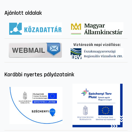
Ajánlott oldalak
Víztározók napi vízállása:
Korábbi nyertes pályázataink