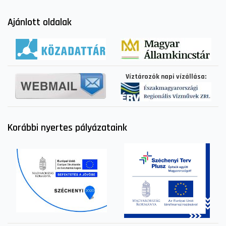
Ajánlott oldalak
Víztározók napi vízállása:
Korábbi nyertes pályázataink