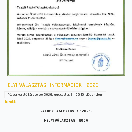
JELENTKEZÉSRE)
HELYI VÁLASZTÁSI INFORMÁCIÓK - 2026.
Főszerkesztő
küldte be
2026, augusztus 6 - 09:19
időpontban
Tovább
(HELYI
VÁLASZTÁSI
VÁLASZTÁSI SZERVEK - 2026.
INFORMÁCIÓK
HELYI VÁLASZTÁSI IRODA
-
2026.)