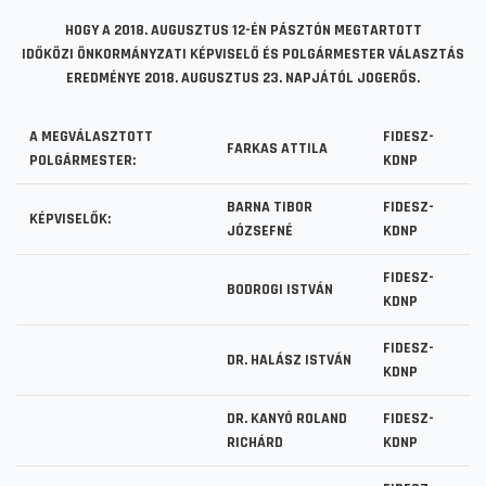
HOGY A 2018. AUGUSZTUS 12-ÉN PÁSZTÓN MEGTARTOTT
IDŐKÖZI ÖNKORMÁNYZATI KÉPVISELŐ ÉS POLGÁRMESTER VÁLASZTÁS
EREDMÉNYE 2018. AUGUSZTUS 23. NAPJÁTÓL JOGERŐS.
A MEGVÁLASZTOTT
FIDESZ-
FARKAS ATTILA
POLGÁRMESTER:
KDNP
BARNA TIBOR
FIDESZ-
KÉPVISELŐK:
JÓZSEFNÉ
KDNP
FIDESZ-
BODROGI ISTVÁN
KDNP
FIDESZ-
DR. HALÁSZ ISTVÁN
KDNP
DR. KANYÓ ROLAND
FIDESZ-
RICHÁRD
KDNP