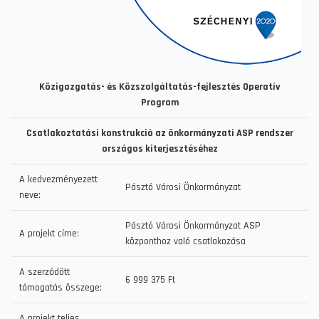
Közigazgatás- és Közszolgáltatás-fejlesztés Operatív
Program
Csatlakoztatási konstrukció az önkormányzati ASP rendszer
országos kiterjesztéséhez
A kedvezményezett
Pásztó Városi Önkormányzat
neve:
Pásztó Városi Önkormányzat ASP
A projekt címe:
központhoz való csatlakozása
A szerződött
6 999 375 Ft
támogatás összege:
A projekt teljes