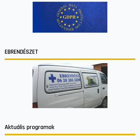
EBRENDÉSZET
Aktuális programok