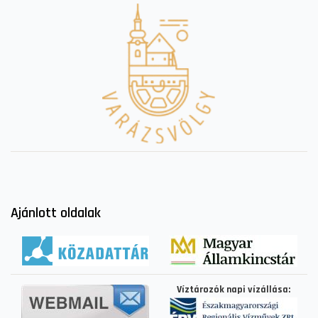
Ajánlott oldalak
Víztározók napi vízállása: