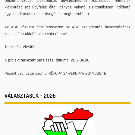
Önkormányzatok elektronikus ügyintézéséhez kapcsolódó feltételek
kialakítása (az ügyfelek által igénybe vehető, elektronikusan indítható
ügyek indításának lehetőségének megteremtése)
Az ASP központ által szervezett az ASP szolgáltatás bevezetéséhez
kapcsolódó oktatásokon való részvétel
Tesztelés, élesítés
A projekt tervezett befejezési dátuma: 2019.06.30.
Projekt azonosító száma: KÖFOP-1.2.1-VEKOP-16-2017-00846
VÁLASZTÁSOK - 2026