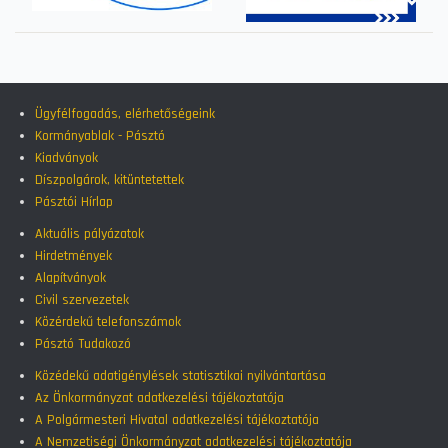
Ügyfélfogadás, elérhetőségeink
Kormányablak - Pásztó
Kiadványok
Díszpolgárok, kitüntetettek
Pásztói Hírlap
Aktuális pályázatok
Hirdetmények
Alapítványok
Civil szervezetek
Közérdekű telefonszámok
Pásztó Tudakozó
Közédekű adatigénylések statisztikai nyilvántartása
Az Önkormányzat adatkezelési tájékoztatója
A Polgármesteri Hivatal adatkezelési tájékoztatója
A Nemzetiségi Önkormányzat adatkezelési tájékoztatója