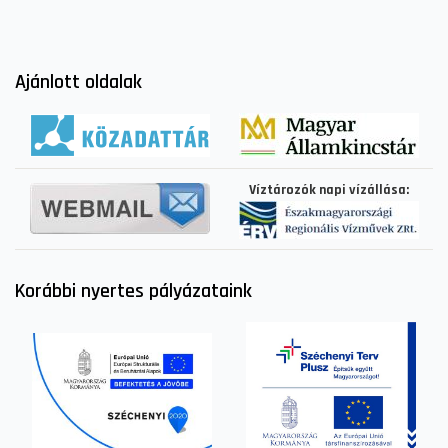
Ajánlott oldalak
Víztározók napi vízállása:
Korábbi nyertes pályázataink