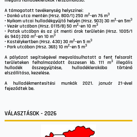
illegális hulladéklerakók felszámolása.
A támogatott tevékenység helyszínei:
2
3
• Dankó utca mentén (Hrsz. 800/1) 250 m
-en 76 m
2
3
• Nyikom utcai hulladékgyűjtő helyén (Hrsz. 903) 30 m
-en 5m
2
3
• Vezér utcában (Hrsz. 0115/8) 50 m
-en 10 m
• Patak utcában és az út menti árok területén (Hrsz. 1005/1
2
3
és 940) 200 m
-en 10 m
2
3
• Kastélykertben (Hrsz. 430) 30 m
-en 5 m
2
3
• Park utcában (Hrsz. 365) 10 m
-en 5 m
A pályázat segítségével megvalósulhatott a fent felsorolt
3
területeken felhalmozódott összesen kb. 111 m
illegális
hulladék összegyűjtése, hulladéklerakóba történő
elszállítása, kezelése.
A hulladékmentesítési munkák 2021. január 21-ével
fejeződtek be.
VÁLASZTÁSOK - 2026