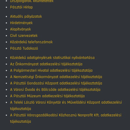
Díszpolgárok, kitüntetettek
Pásztói Hírlap
Aktuális pályázatok
Hirdetmények
Alapítványok
Civil szervezetek
Közérdekű telefonszámok
Pásztó Tudakozó
Közédekű adatigénylések statisztikai nyilvántartása
Az Önkormányzat adatkezelési tájékoztatója
A Polgármesteri Hivatal adatkezelési tájékoztatója
A Nemzetiségi Önkormányzat adatkezelési tájékoztatója
A Pásztói Gondozási Központ adatkezelési tájékoztatója
A Városi Óvoda és Bölcsőde adatkezelési tájékoztatója
A Pásztói Múzeum adatkezelési tájékoztatója
A Teleki László Városi Könyvtár és Művelődési Központ adatkezelési
tájékoztatója
A Pásztói Városgazdálkodási Közhasznú Nonprofit Kft. adatkezelési
tájékoztatója