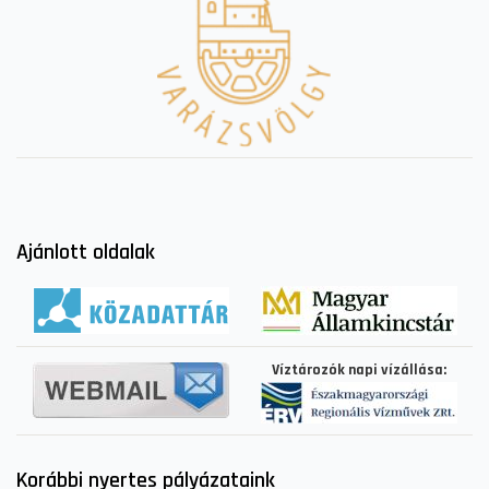
Ajánlott oldalak
Víztározók napi vízállása:
Korábbi nyertes pályázataink