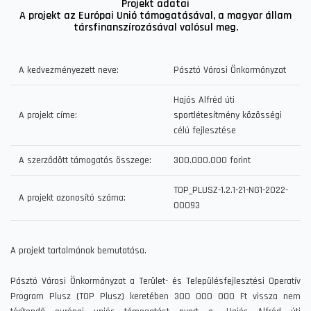
Projekt adatai
A projekt az Európai Unió támogatásával, a magyar állam
társfinanszírozásával valósul meg.
A kedvezményezett neve:
Pásztó Városi Önkormányzat
Hajós Alfréd úti
A projekt címe:
sportlétesítmény közösségi
célú fejlesztése
A szerződött támogatás összege:
300.000.000 forint
TOP_PLUSZ-1.2.1-21-NG1-2022-
A projekt azonosító száma:
00093
A projekt tartalmának bemutatása.
Pásztó Városi Önkormányzat a Terület- és Településfejlesztési Operatív
Program Plusz (TOP Plusz) keretében 300 000 000 Ft vissza nem