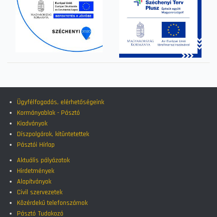
Ügyfélfogadás, elérhetőségeink
Kormányablak - Pásztó
Kiadványok
Díszpolgárok, kitüntetettek
Pásztói Hírlap
Aktuális pályázatok
Hirdetmények
Alapítványok
Civil szervezetek
Közérdekű telefonszámok
Pásztó Tudakozó